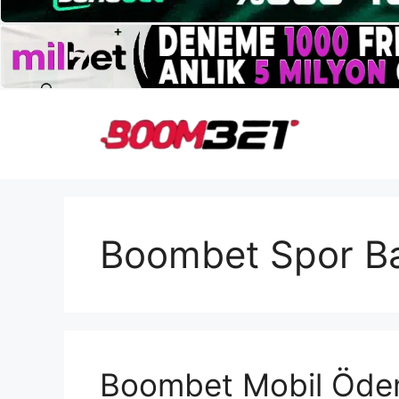
İçeriğe
atla
Boombet Spor Ba
Boombet Mobil Öd