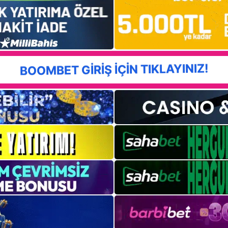
BOOMBET GİRİŞ İÇİN TIKLAYINIZ!