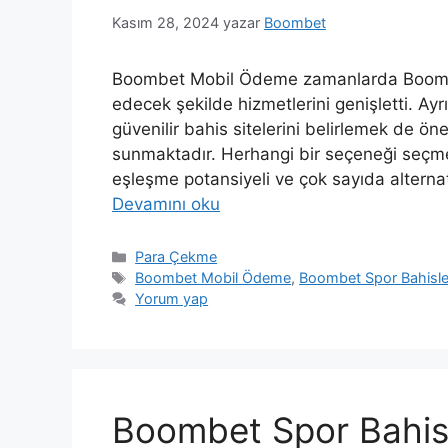
Kasım 28, 2024
yazar
Boombet
Boombet Mobil Ödeme zamanlarda Boombet 
edecek şekilde hizmetlerini genişletti. Ayr
güvenilir bahis sitelerini belirlemek de ö
sunmaktadır. Herhangi bir seçeneği seçme 
eşleşme potansiyeli ve çok sayıda alternati
Devamını oku
Kategoriler
Para Çekme
Etiketler
Boombet Mobil Ödeme
,
Boombet Spor Bahisle
Yorum yap
Boombet Spor Bahisl