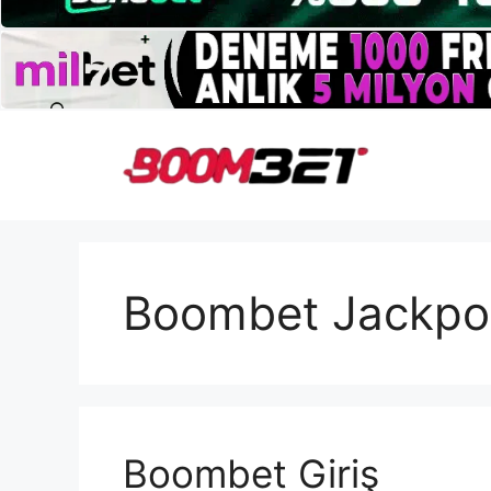
İçeriğe
atla
Boombet Jackpo
Boombet Giriş