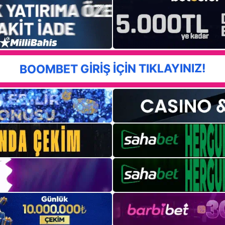
BOOMBET GİRİŞ İÇİN TIKLAYINIZ!