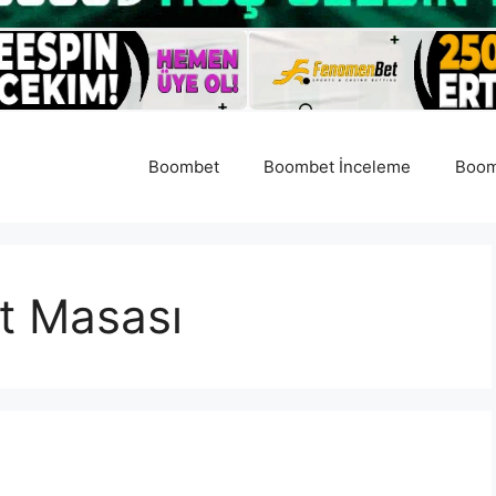
Boombet
Boombet İnceleme
Boom
t Masası