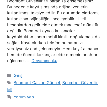
Boombet Güvenilir Mi paranıza erişemezsiniz.
Bu nedenle kayıt sırasında orijinal verilerin
kullanılması tavsiye edilir. Bu durumda platform,
kullanıcının orijinalliğini inceleyebilir. Hileli
hesaplardan gelir elde etmek maalesef mümkün
değildir. Boombet ayrıca kullanıcılar
kaydolduktan sonra mobil kimlik doğrulaması da
sağlar. Kayıt olurken telefon numaranızı
verdiyseniz endişelenmeyin. Hem keyif almanın
hem de önemli kazançlar elde etmenin anahtarı
eğlenmek …
Devamını oku
Kategoriler
Giriş
Etiketler
Boombet Casino Güncel
,
Boombet Güvenilir
Mi
Yorum yap