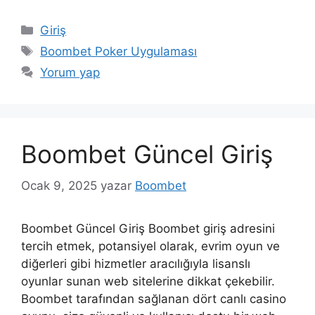
Kategoriler
Giriş
Etiketler
Boombet Poker Uygulaması
Yorum yap
Boombet Güncel Giriş
Ocak 9, 2025
yazar
Boombet
Boombet Güncel Giriş Boombet giriş adresini
tercih etmek, potansiyel olarak, evrim oyun ve
diğerleri gibi hizmetler aracılığıyla lisanslı
oyunlar sunan web sitelerine dikkat çekebilir.
Boombet tarafından sağlanan dört canlı casino