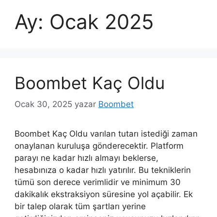
Ay:
Ocak 2025
Boombet Kaç Oldu
Ocak 30, 2025
yazar
Boombet
Boombet Kaç Oldu varılan tutarı istediği zaman
onaylanan kuruluşa gönderecektir. Platform
parayı ne kadar hızlı almayı beklerse,
hesabınıza o kadar hızlı yatırılır. Bu tekniklerin
tümü son derece verimlidir ve minimum 30
dakikalık ekstraksiyon süresine yol açabilir. Ek
bir talep olarak tüm şartları yerine