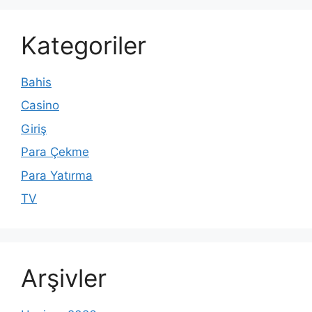
Kategoriler
Bahis
Casino
Giriş
Para Çekme
Para Yatırma
TV
Arşivler