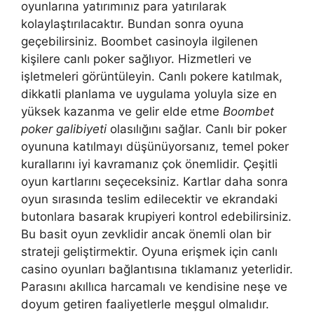
oyunlarına yatırımınız para yatırılarak
kolaylaştırılacaktır. Bundan sonra oyuna
geçebilirsiniz. Boombet casinoyla ilgilenen
kişilere canlı poker sağlıyor. Hizmetleri ve
işletmeleri görüntüleyin. Canlı pokere katılmak,
dikkatli planlama ve uygulama yoluyla size en
yüksek kazanma ve gelir elde etme
Boombet
poker galibiyeti
olasılığını sağlar. Canlı bir poker
oyununa katılmayı düşünüyorsanız, temel poker
kurallarını iyi kavramanız çok önemlidir. Çeşitli
oyun kartlarını seçeceksiniz. Kartlar daha sonra
oyun sırasında teslim edilecektir ve ekrandaki
butonlara basarak krupiyeri kontrol edebilirsiniz.
Bu basit oyun zevklidir ancak önemli olan bir
strateji geliştirmektir. Oyuna erişmek için canlı
casino oyunları bağlantısına tıklamanız yeterlidir.
Parasını akıllıca harcamalı ve kendisine neşe ve
doyum getiren faaliyetlerle meşgul olmalıdır.