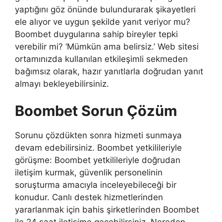
yaptığını göz önünde bulundurarak şikayetleri
ele alıyor ve uygun şekilde yanıt veriyor mu?
Boombet duygularına sahip bireyler tepki
verebilir mi? ‘Mümkün ama belirsiz.’ Web sitesi
ortamınızda kullanılan etkileşimli sekmeden
bağımsız olarak, hazır yanıtlarla doğrudan yanıt
almayı bekleyebilirsiniz.
Boombet Sorun Çözüm
Sorunu çözdükten sonra hizmeti sunmaya
devam edebilirsiniz. Boombet yetkilileriyle
görüşme: Boombet yetkilileriyle doğrudan
iletişim kurmak, güvenlik personelinin
soruşturma amacıyla inceleyebileceği bir
konudur. Canlı destek hizmetlerinden
yararlanmak için bahis şirketlerinden Boombet