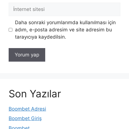
İnternet
sitesi
Daha sonraki yorumlarımda kullanılması için
adım, e-posta adresim ve site adresim bu
tarayıcıya kaydedilsin.
Son Yazılar
Boombet Adresi
Boombet Giriş
Boombet