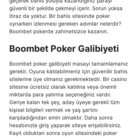
geçerek bahis yoluyla kazandığınız parayı
güvenli bir şekilde çekmeyi içerir. Sorun yoksa
itiraz da yoktur. Bir bahis sitesinde poker
oynarken izlenmesi gereken adımlar nelerdir?
Boombet pokerde zahmetsizce kazanın.
Boombet Poker Galibiyeti
Boombet poker galibiyeti masayı tamamlamanız
gerekir. Oyuna katılabilmeniz için güvenilir bahis
sitelerine üye olmanız gerekmektedir. Bir casino
sitesine ücretsiz olarak katılma veya önemli
miktarda para yatırma seçeneğiniz vardır.
Geriye kalan tek şey, aday üyeye gerekli tüm
kişisel bilgileri vermek ve yaş şartını
karşıladığından emin olmaktır. Daha sonra
hesabınızla giriş yaparak siteye erişebilirsiniz.
Kayıt olduktan sonra oyun sitesindeki poker