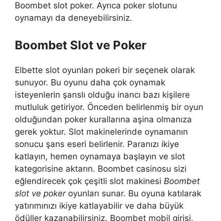
Boombet slot poker. Ayrıca poker slotunu
oynamayı da deneyebilirsiniz.
Boombet Slot ve Poker
Elbette slot oyunları pokeri bir seçenek olarak
sunuyor. Bu oyunu daha çok oynamak
isteyenlerin şanslı olduğu inancı bazı kişilere
mutluluk getiriyor. Önceden belirlenmiş bir oyun
olduğundan poker kurallarına aşina olmanıza
gerek yoktur. Slot makinelerinde oynamanın
sonucu şans eseri belirlenir. Paranızı ikiye
katlayın, hemen oynamaya başlayın ve slot
kategorisine aktarın. Boombet casinosu sizi
eğlendirecek çok çeşitli slot makinesi
Boombet
slot ve poker
oyunları sunar. Bu oyuna katılarak
yatırımınızı ikiye katlayabilir ve daha büyük
ödüller kazanabilirsiniz. Boombet mobil girişi,