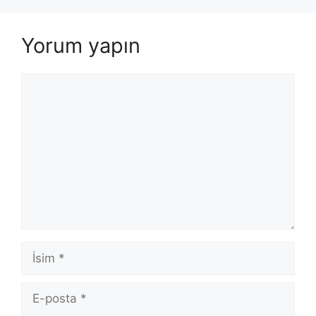
Yorum yapın
Yorum
İsim
E-
posta