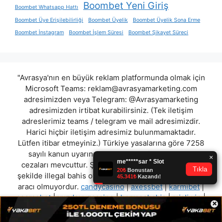
Boombet Yeni Giriş
Boombet Whatsapp Hattı
Boombet Üye Erişilebilirliği
Boombet Üyelik
Boombet Üyelik Sona Erme
Boombet İnstagram
Boombet İşlem Süresi
Boombet Şikayet Süreci
"Avrasya'nın en büyük reklam platformunda olmak için
Microsoft Teams:
reklam@avrasyamarketing.com
adresimizden veya Telegram: @Avrasyamarketing
adresimizden irtibat kurabilirsiniz. (Tek iletişim
adreslerimiz teams / telegram ve mail adresimizdir.
Harici hiçbir iletişim adresimiz bulunmamaktadır.
Lütfen itibar etmeyiniz.) Türkiye yasalarına göre 7258
sayılı kanun uyarınca yasa dışı bahis oynamanın
cezaları mevcuttur. Şu an bulunduğunuz site hiç bir
şekilde illegal bahis oyunları oynatmıyor ve oynamaya
aracı olmuyordur.
candycasino
|
axessbet
|
karmibet
|
cosmobet
|
yuzdeyuzcasino
|
hermesbahis
|
misliwin
|
×
kronosslotgit
"