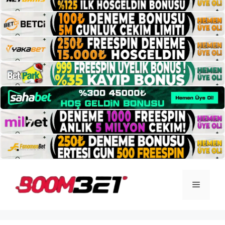
İçeriğe
atla
Menü