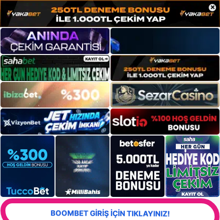
×
BOOMBET GİRİŞ İÇİN TIKLAYINIZ!